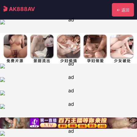
🎬 AK888AV
← 返回